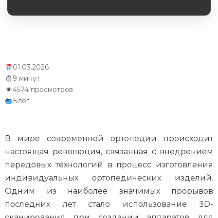
Обязательное поле
Интеграция с телемедициной
Экологические аспекты производства
Научные исследования и разработки
01.03.2026
9 минут
Заключение
4574 просмотров
Блог
В мире современной ортопедии происходит
настоящая революция, связанная с внедрением
передовых технологий в процесс изготовления
индивидуальных ортопедических изделий.
Одним из наиболее значимых прорывов
последних лет стало использование 3D-
сканирования при создании аппаратов для