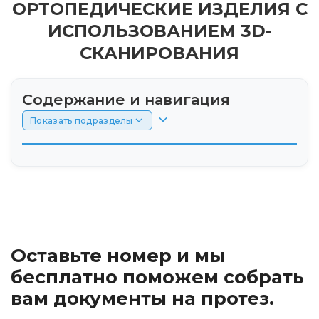
ОРТОПЕДИЧЕСКИЕ ИЗДЕЛИЯ С
ИСПОЛЬЗОВАНИЕМ 3D-
СКАНИРОВАНИЯ
Содержание и навигация
Показать подразделы
Что такое аппараты для коррекции?
3D-сканирование: основа современного
подхода
Оставьте номер и мы
Преимущества использования 3D-
сканирования
бесплатно поможем собрать
вам документы на протез.
Виды корректирующих аппаратов