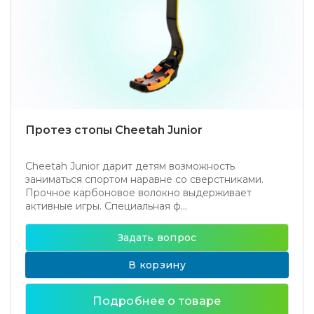
Протез стопы Cheetah Junior
Cheetah Junior дарит детям возможность
заниматься спортом наравне со сверстниками.
Прочное карбоновое волокно выдерживает
активные игры. Специальная ф...
Задать вопрос
В корзину
Подробнее о товаре