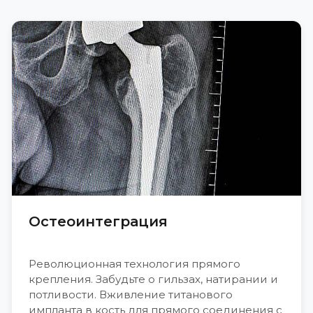
Остеоинтеграция
Революционная технология прямого
крепления. Забудьте о гильзах, натирании и
потливости. Вживление титанового
импланта в кость для прямого соединения с