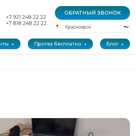
ОБРАТНЫЙ ЗВОНОК
+7 921 248 22 22
+7 818 248 22 22
нты
Протез бесплатно
Блог