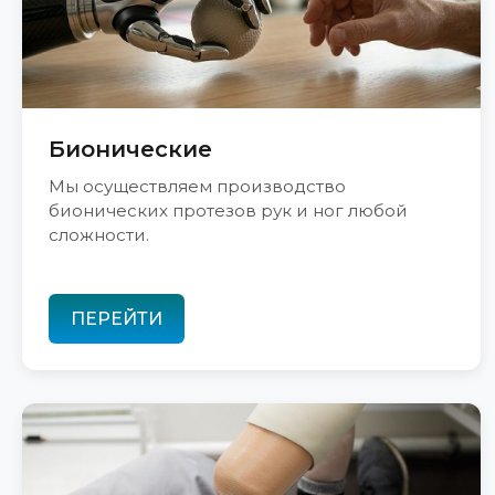
Бионические
Мы осуществляем производство
бионических протезов рук и ног любой
сложности.
ПЕРЕЙТИ