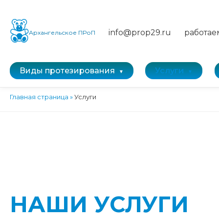
info@prop29.ru
работае
Архангельское ПРоП
Виды протезирования
Услуги
Главная страница
»
Услуги
НАШИ УСЛУГИ