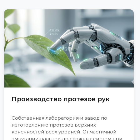
Производство протезов рук
Собственная лаборатория и завод по
изготовлению протезов верхних
конечностей всех уровней. От частичной
ампутации пальцев до сложных систем при