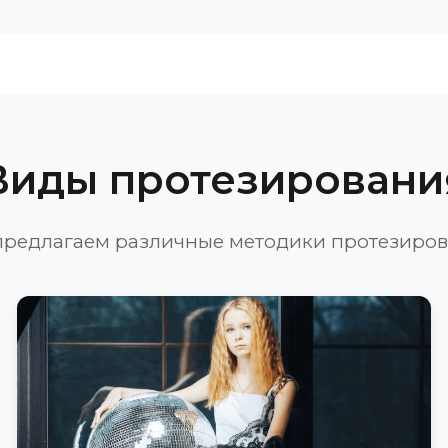
Виды протезировани
редлагаем различные методики протезиро