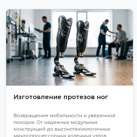
Изготовление протезов ног
Возвращение мобильности и уверенной
походки. От надежных модульных
конструкций до высокотехнологичных
микропроцессорных коленных узлов.