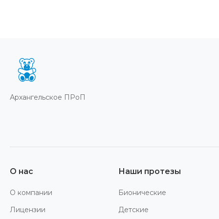
Архангельское ПРоП
О нас
Наши протезы
О компании
Бионические
Лицензии
Детские