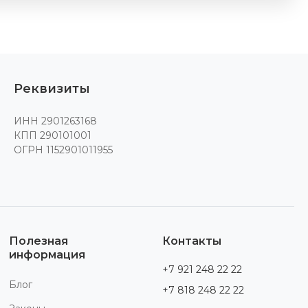
Реквизиты
ИНН 2901263168
КПП 290101001
ОГРН 1152901011955
Полезная
Контакты
информация
+7 921 248 22 22
Блог
+7 818 248 22 22