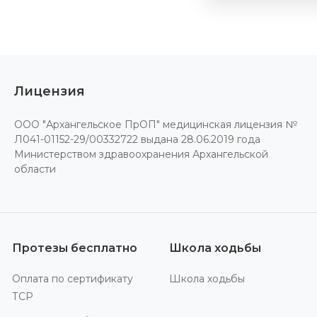
Лицензия
ООО "Архангельское ПрОП" медицинская лицензия №
Л041-01152-29/00332722 выдана 28.06.2019 года
Министерством здравоохранения Архангельской
области
Протезы бесплатно
Школа ходьбы
Оплата по сертификату
Школа ходьбы
ТСР