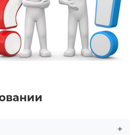
ровании