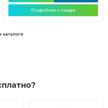
Подробнее о товаре
м каталоге
сплатно?