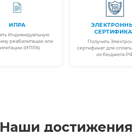
ИПРА
ЭЛЕКТРОНН
СЕРТИФИКА
ить Индивидуальную
мму реабилитации или
Получить Электро
илитации (ИПРА)
сертификат для оплаты
из бюджета Р
Наши достижени