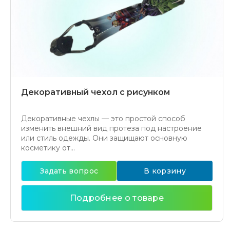
Декоративный чехол с рисунком
Декоративные чехлы — это простой способ
изменить внешний вид протеза под настроение
или стиль одежды. Они защищают основную
косметику от...
Задать вопрос
В корзину
Подробнее о товаре