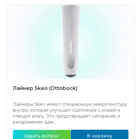
Лайнер Skeo (Ottobock)
Лайнеры Skeo имеют специальную микротекстуру
внутри, которая улучшает сцепление с кожей и
отводит влагу. Это предотвращает натирание и
раздражение даж...
Задать вопрос
В корзину