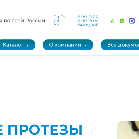
Пн-Пт
|
9:00-19:00
м по всей России
Сб
|
9:00-18:00
Вс
|
Выходной
Каталог
О компании
Все докуме
Е ПРОТЕЗЫ