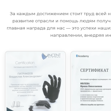
За каждым достижением стоит труд всей н
развитие отрасли и помощь людям получа
главная награда для нас — это успехи наш
направлении, внедряя ин