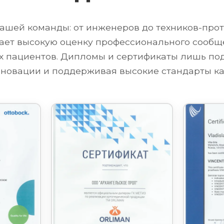
ашей команды: от инженеров до техников-проте
ет высокую оценку профессионального сообще
их пациентов. Дипломы и сертификаты лишь п
новации и поддерживая высокие стандарты ка