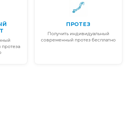
ЫЙ
ПРОТЕЗ
Т
Получить индивидуальный
современный протез бесплатно
нный
 протеза
Ф
я