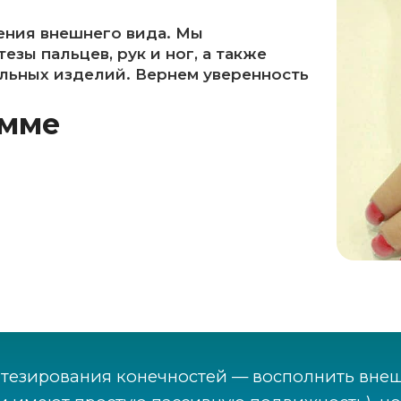
ения внешнего вида. Мы
зы пальцев, рук и ног, а также
льных изделий. Вернем уверенность
амме
отезирования конечностей — восполнить вне