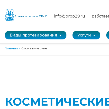
info@prop29.ru
работае
Архангельское ПРоП
Виды протезирования
Услуги
Главная
»
Косметические
КОСМЕТИЧЕСКИ