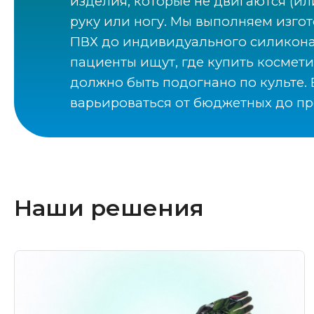
изделия, которые не двигаются (и
руку или ногу. Мы выполняем изго
ПВХ до индивидуального силикона,
пациенты ищут, где купить космет
должно быть подогнано по культе.
варьироваться от бюджетных до пр
Наши решения