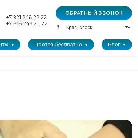
ОБРАТНЫЙ ЗВОНОК
+7 921 248 22 22
+7 818 248 22 22
нты
Протез бесплатно
Блог