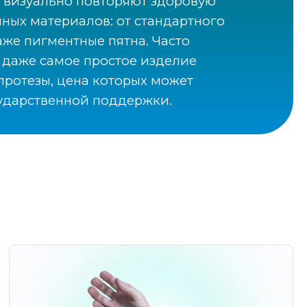
о визуально повторяют здоровую
ных материалов: от стандартного
аже пигментные пятна. Часто
: даже самое простое изделие
протезы, цена которых может
сударственной поддержки.