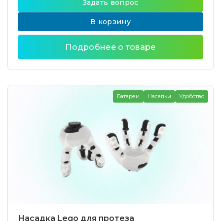
Задать вопрос
В корзину
Подробнее о товаре
Батареи
Насадки
Удобство
Насадка Lego для протеза