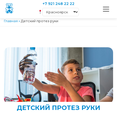
+7 921 248 22 22
Главная
»
Детский протез руки
ДЕТСКИЙ ПРОТЕЗ РУКИ