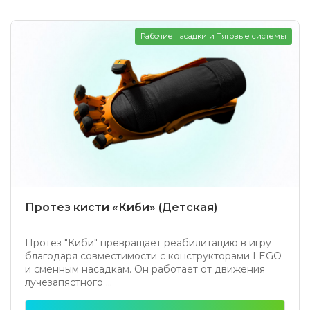
Рабочие насадки и Тяговые системы
Протез кисти «Киби» (Детская)
Протез "Киби" превращает реабилитацию в игру
благодаря совместимости с конструкторами LEGO
и сменным насадкам. Он работает от движения
лучезапястного ...