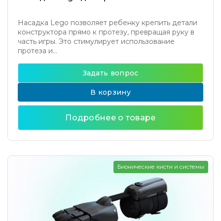
Насадка Lego позволяет ребенку крепить детали
конструктора прямо к протезу, превращая руку в
часть игры. Это стимулирует использование
протеза и...
Задать вопрос
В корзину
Подробнее о товаре
Бионические кисти и системы