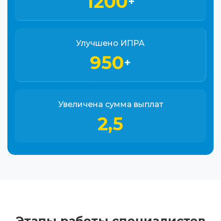
1200
+
Улучшено ИПРА
950
+
Увеличена сумма выплат
2,5
Этапы работы специалистов