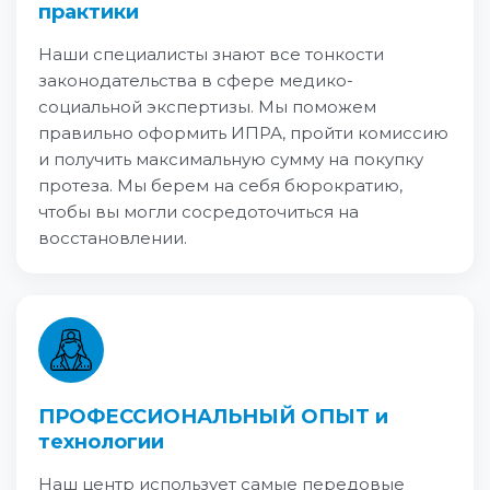
практики
Наши специалисты знают все тонкости
законодательства в сфере медико-
социальной экспертизы. Мы поможем
правильно оформить ИПРА, пройти комиссию
и получить максимальную сумму на покупку
протеза. Мы берем на себя бюрократию,
чтобы вы могли сосредоточиться на
восстановлении.
ПРОФЕССИОНАЛЬНЫЙ ОПЫТ и
технологии
Наш центр использует самые передовые