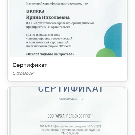
Сертификат
OttoBock