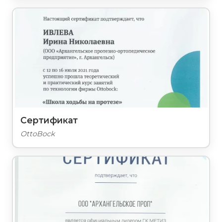
Сертификат
OttoBock