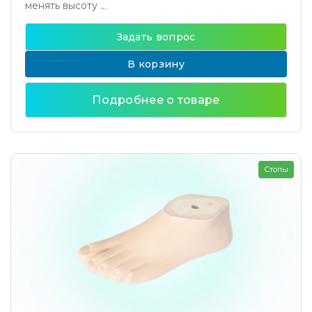
менять высоту ...
Задать вопрос
В корзину
Подробнее о товаре
Стопы