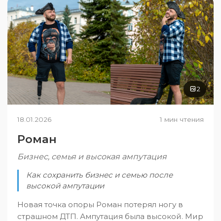
2
18.01.2026
1 мин чтения
Роман
Бизнес, семья и высокая ампутация
Как сохранить бизнес и семью после
высокой ампутации
Новая точка опоры Роман потерял ногу в
страшном ДТП. Ампутация была высокой. Мир