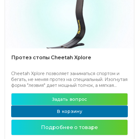
Протез стопы Cheetah Xplore
Cheetah Xplore позволяет заниматься спортом и
бегать, не меняя протез на специальный. Изогнутая
форма "лезвия" дает мощный толчок, а мягкая...
Задать вопрос
В корзину
Подробнее о товаре