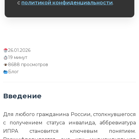
с
политикой конфиденциальности
.
Алгоритм обжалования решения бюро при
Обязательное поле
отказе в необходимых рекомендациях
Заключение
26.01.2026
19 минут
8688 просмотров
Блог
Введение
Для любого гражданина России, столкнувшегося
с получением статуса инвалида, аббревиатура
ИПРА становится ключевым понятием.