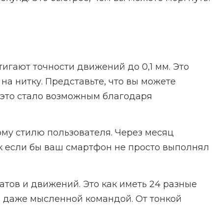
гают точности движений до 0,1 мм. Это
а нитку. Представьте, что вы можете
ё это стало возможным благодаря
му стилю пользователя. Через месяц
к если бы ваш смартфон не просто выполнял
тов и движений. Это как иметь 24 разные
 даже мысленной командой. От тонкой