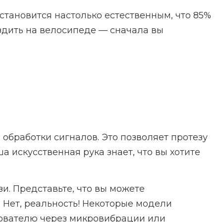
тановится настолько естественным, что 85%
ездить на велосипеде — сначала вы
обработки сигналов. Это позволяет протезу
а искусственная рука знает, что вы хотите
. Представьте, что вы можете
? Нет, реальность! Некоторые модели
зователю через микровибрации или