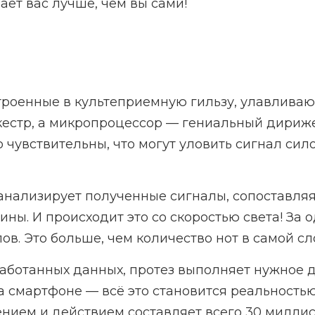
ает вас лучше, чем вы сами!
троенные в культеприемную гильзу, улавлива
оркестр, а микропроцессор — гениальный дир
 чувствительны, что могут уловить сигнал сило
нализирует полученные сигналы, сопоставляя
ины. И происходит это со скоростью света! За
лов. Это больше, чем количество нот в самой 
ботанных данных, протез выполняет нужное д
 смартфоне — всё это становится реальностью
нием и действием составляет всего 30 миллисе