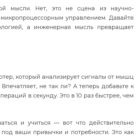
лой мысли. Нет, это не сцена из научно-
микропроцессорным управлением. Давайте
иологией, а инженерная мысль превращает
ютер, который анализирует сигналы от мышц
печатляет, не так ли? А теперь добавьте к
ераций в секунду. Это в 10 раз быстрее, чем
ваться и учиться — вот что действительно
 под ваши привычки и потребности. Это как