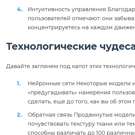
Интуитивность управления Благодар
пользователей отмечают: они забываю
концентрируетесь на каждом движени
Технологические чудес
Давайте заглянем под капот этих технологич
Нейронные сети Некоторые модели ис
«предугадывать» намерения пользоват
сделать, еще до того, как вы об этом
Обратная связь Продвинутые модели 
почувствовать текстуру ткани или т
способны различать до 100 различн