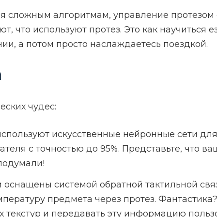
я сложным алгоритмам, управление протезом с
т, что используют протез. Это как научиться 
и, а потом просто наслаждаетесь поездкой.
а
еских чудес:
пользуют искусственные нейронные сети для 
еля с точностью до 95%. Представьте, что ваш
 подумали!
оснащены системой обратной тактильной связи
емпературу предмета через протез. Фантастика
ых текстур и передавать эту информацию поль