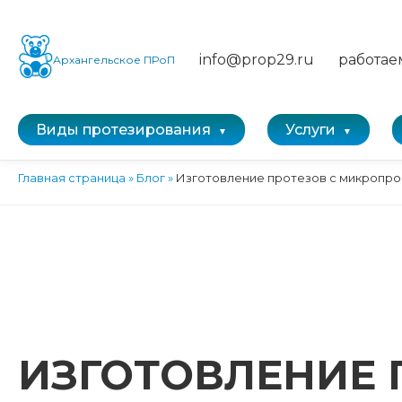
info@prop29.ru
работае
Архангельское ПРоП
Виды протезирования
Услуги
Главная страница
»
Блог
»
Изготовление протезов с микропро
ИЗГОТОВЛЕНИЕ 