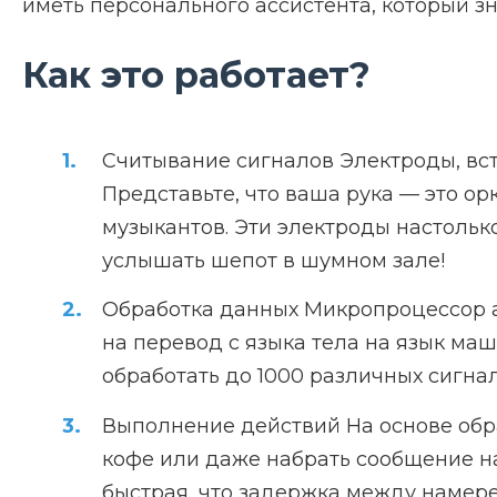
иметь персонального ассистента, который зн
Как это работает?
Считывание сигналов Электроды, вс
Представьте, что ваша рука — это 
музыкантов. Эти электроды настолько
услышать шепот в шумном зале!
Обработка данных Микропроцессор а
на перевод с языка тела на язык маш
обработать до 1000 различных сигна
Выполнение действий На основе обра
кофе или даже набрать сообщение на
быстрая, что задержка между намере