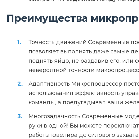
Преимущества микропр
Точность движений Современные про
позволяет выполнять даже самые дел
поднять яйцо, не раздавив его, или
невероятной точности микропроцесс
Адаптивность Микропроцессор посто
использования эффективность управ
команды, а предугадывал ваши жела
Многозадачность Современные модел
руки в одной! Вы можете переключа
работы ювелира до силового захвата