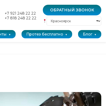
ОБРАТНЫЙ ЗВОНОК
+7 921 248 22 22
+7 818 248 22 22
нты
Протез бесплатно
Блог