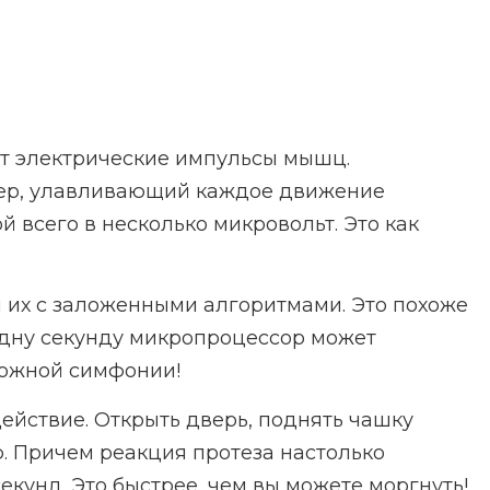
ют электрические импульсы мышц.
ижер, улавливающий каждое движение
й всего в несколько микровольт. Это как
 их с заложенными алгоритмами. Это похоже
 одну секунду микропроцессор может
сложной симфонии!
ействие. Открыть дверь, поднять чашку
. Причем реакция протеза настолько
кунд. Это быстрее, чем вы можете моргнуть!