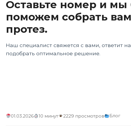
Оставьте номер и мы
Интеграция с другими инновационными техно
поможем собрать вам
протез.
Наш специалист свяжется с вами, ответит н
подобрать оптимальное решение.
Блог
01.03.2026
10 минут
2229 просмотров