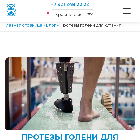
+7 921 248 22 22
Главная страница
»
Блог
»
Протезы голени для купания
ПРОТЕЗЫ ГОЛЕНИ ДЛЯ