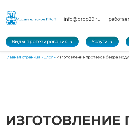
info@prop29.ru
работае
Архангельское ПРоП
Виды протезирования
Услуги
Главная страница
»
Блог
»
Изготовление протезов бедра моду
ИЗГОТОВЛЕНИЕ 