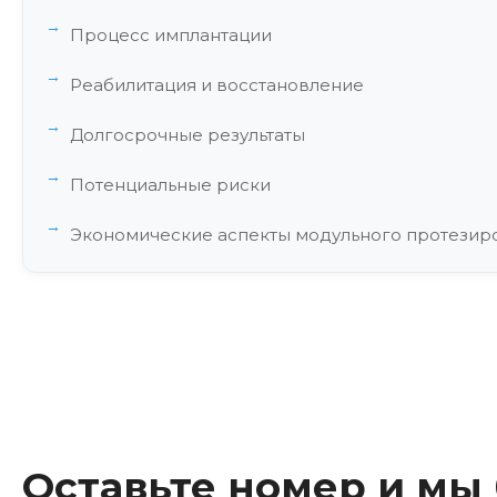
Процесс имплантации
Реабилитация и восстановление
Долгосрочные результаты
Потенциальные риски
Экономические аспекты модульного протезир
Влияние модульных протезов бедра на качест
Модульное протезирование бедра в России
Оставьте номер и мы