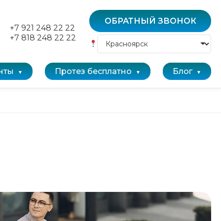
ОБРАТНЫЙ ЗВОНОК
+7 921 248 22 22
+7 818 248 22 22
нты
Протез бесплатно
Блог