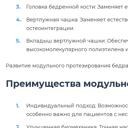
Головка бедренной кости: Заменяет 
Вертлужная чашка: Заменяет естест
остеоинтеграции.
Вкладыш вертлужной чашки: Обеспеч
высокомолекулярного полиэтилена и
Развитие модульного протезирования бедра 
Преимущества модульн
Индивидуальный подход: Возможност
особенно важно для пациентов с не
Улучшенная биомеханика: Точная нас