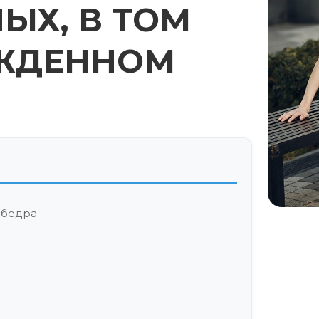
ЫХ, В ТОМ
ОЖДЕННОМ
ябедра