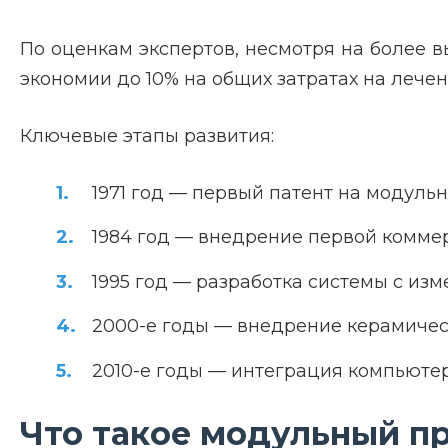
По оценкам экспертов, несмотря на более 
экономии до 10% на общих затратах на лече
Ключевые этапы развития:
1971 год — первый патент на модуль
1984 год — внедрение первой комме
1995 год — разработка системы с из
2000-е годы — внедрение керамичес
2010-е годы — интеграция компьюте
Что такое модульный пр