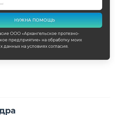
асие ООО «Архангельское протезно-
кое предприятие» на обработку моих
х данных на условиях
согласия
.
поле
едра