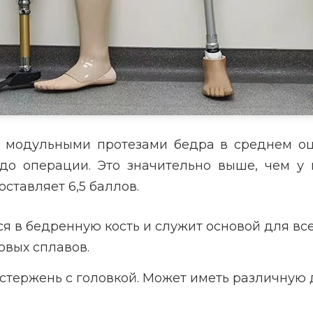
с модульными протезами бедра в среднем оц
 до операции. Это значительно выше, чем 
ставляет 6,5 баллов.
 в бедренную кость и служит основой для все
овых сплавов.
тержень с головкой. Может иметь различную 