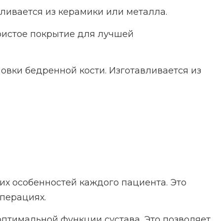
вливается из керамики или металла.
ристое покрытие для лучшей
вки бедренной кости. Изготавливается из
х особенностей каждого пациента. Это
перациях.
оптимальной функции сустава. Это позволяет