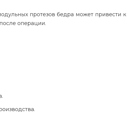
модульных протезов бедра может привести к
 после операции.
.
роизводства.