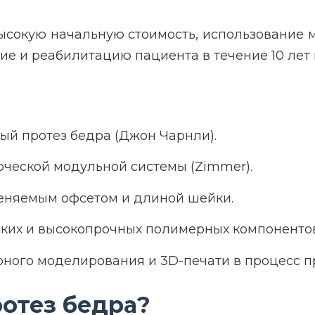
высокую начальную стоимость, использование 
ние и реабилитацию пациента в течение 10 лет
ный протез бедра (Джон Чарнли).
рческой модульной системы (Zimmer).
меняемым офсетом и длиной шейки.
ких и высокопрочных полимерных компонентов
рного моделирования и 3D-печати в процесс п
отез бедра?