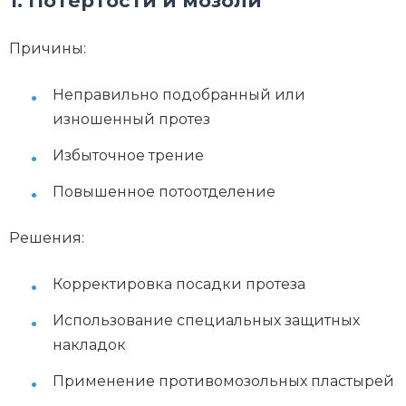
1. Потертости и мозоли
Причины:
Неправильно подобранный или
изношенный протез
Избыточное трение
Повышенное потоотделение
Решения:
Корректировка посадки протеза
Использование специальных защитных
накладок
Применение противомозольных пластырей